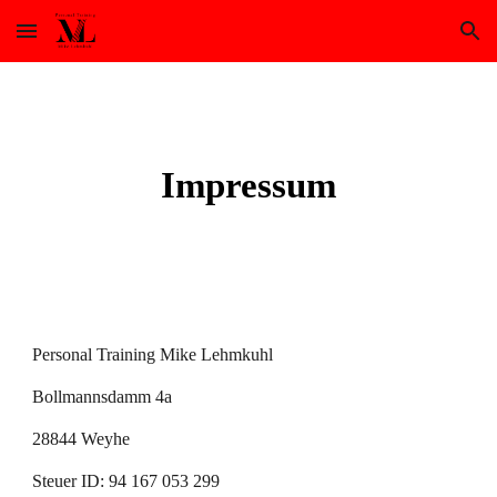
Skip to main content
Skip to navigation
Impressum
Personal Training Mike Lehmkuhl
Bollmannsdamm 4a
28844 Weyhe
Steuer ID: 94 167 053 299